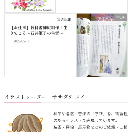
お仕事
次の記事
【お仕事】教科書挿絵制作「生
きてこそ〜石井筆子の生涯〜」
2025-05-13
イラストレーター ササダテ スイ
科学や自然・音楽の「学び」を、物語性
のあるイラストで表現しています。
装画・挿絵・展示物などのご依頼・ご相