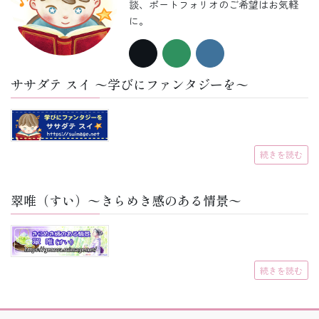
談、ポートフォリオのご希望はお気軽
に。
ササダテ スイ 〜学びにファンタジーを〜
続きを読む
翠唯（すい）〜きらめき感のある情景〜
続きを読む