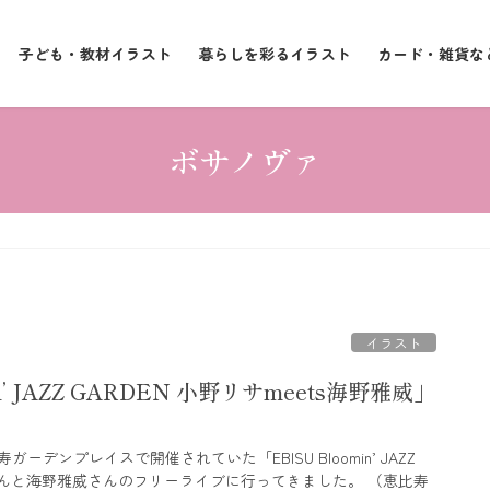
子ども・教材イラスト
暮らしを彩るイラスト
カード・雑貨な
ボサノヴァ
イラスト
in’ JAZZ GARDEN 小野リサmeets海野雅威」
デンプレイスで開催されていた「EBISU Bloomin’ JAZZ
さんと海野雅威さんのフリーライブに行ってきました。 （恵比寿