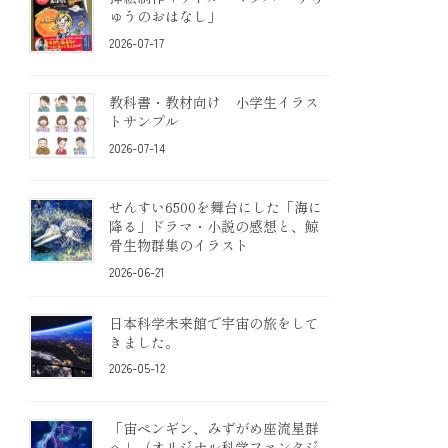
ゅうのおはなし」
2026-07-17
教科書・教材向け 小学生イラス
トサンプル
2026-07-14
せんすい6500を舞台にした「海に
降る」ドラマ・小説の感想と、鯨
骨生物群集のイラスト
2026-06-21
日本科学未来館で宇宙の旅をして
きました。
2026-05-12
「宙ペンギン、みずがめ座流星群
へ」（オリジナル科学ファンタジ