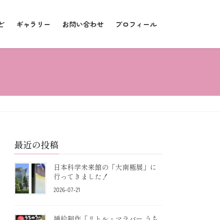
ど
ギャラリー
お問い合わせ
プロフィール
最近の投稿
日本科学未来館の「大南極展」に
行ってきました！
2026-07-21
挿絵制作「リトル・マラバー うち