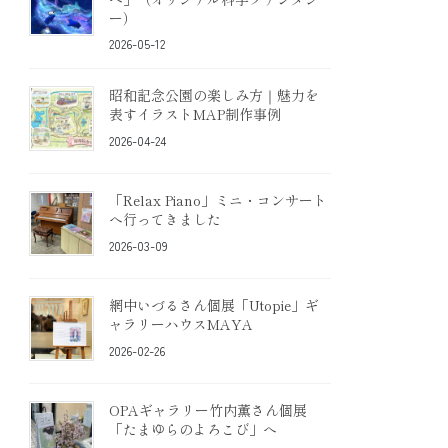
ー）
2026-05-12
昭和記念公園の楽しみ方｜魅力を
表すイラストMAP制作事例
2026-04-24
「Relax Piano」ミニ・コンサート
へ行ってきました
2026-03-09
網中いづるさん個展「Utopie」ギ
ャラリーハウスMAYA
2026-02-26
OPAギャラリー竹内薫さん個展
「たまゆらのよろこび」へ