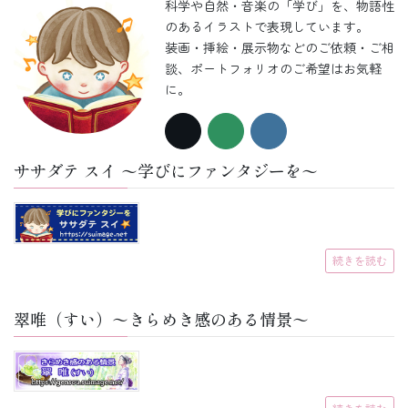
科学や自然・音楽の「学び」を、物語性
のあるイラストで表現しています。
装画・挿絵・展示物などのご依頼・ご相
談、ポートフォリオのご希望はお気軽
に。
ササダテ スイ 〜学びにファンタジーを〜
続きを読む
翠唯（すい）〜きらめき感のある情景〜