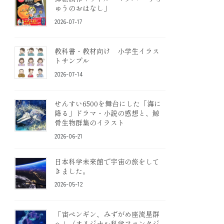
ゅうのおはなし」
2026-07-17
教科書・教材向け 小学生イラス
トサンプル
2026-07-14
せんすい6500を舞台にした「海に
降る」ドラマ・小説の感想と、鯨
骨生物群集のイラスト
2026-06-21
日本科学未来館で宇宙の旅をして
きました。
2026-05-12
「宙ペンギン、みずがめ座流星群
へ」（オリジナル科学ファンタジ