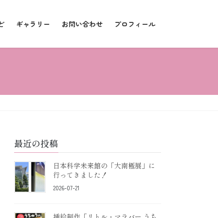
ど
ギャラリー
お問い合わせ
プロフィール
最近の投稿
日本科学未来館の「大南極展」に
行ってきました！
2026-07-21
挿絵制作「リトル・マラバー うち