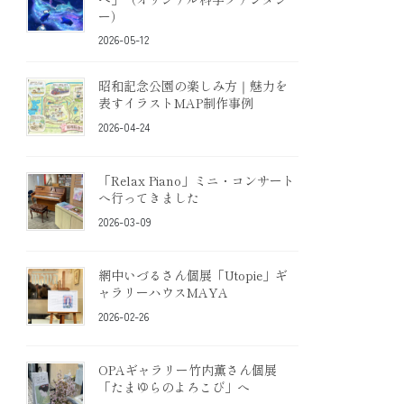
ー）
2026-05-12
昭和記念公園の楽しみ方｜魅力を
表すイラストMAP制作事例
2026-04-24
「Relax Piano」ミニ・コンサート
へ行ってきました
2026-03-09
網中いづるさん個展「Utopie」ギ
ャラリーハウスMAYA
2026-02-26
OPAギャラリー竹内薫さん個展
「たまゆらのよろこび」へ